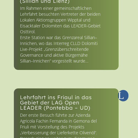
(Sillian und Lienz)
Im Rahmen einer gemeinschaftlichen
Lehrfahrt besuchten Vertreter der beiden
Lokalen Aktionsgruppen Wipptal und
Eisacktaler Dolomiten das LEADER-Gebiet
Osttirol.
Erste Station war das Grenzareal Sillian–
Innichen, wo das Interreg CLLD Dolomiti
Live-Projekt „Grenzüberschreitende
Governance und aktive Bürgernähe
Sillian–Innichen“ vorgestellt wurde…
Lehrfahrt ins Friaul in das
Gebiet der LAG Open
LEADER (Pontebba – UD)
Der erste Besuch führte zur Azienda
Agricola Fachin Fernanda in Gemona del
Friuli mit Vorstellung des Projekts
„Verbesserung der Lieferkette Olivenöl“.