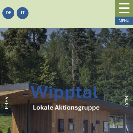
DE
IT