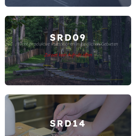
SRD09
Nicht produktive Investitionen in ländlichen Gebieten
Zurzeit kein Aufrufe offen
SRD14