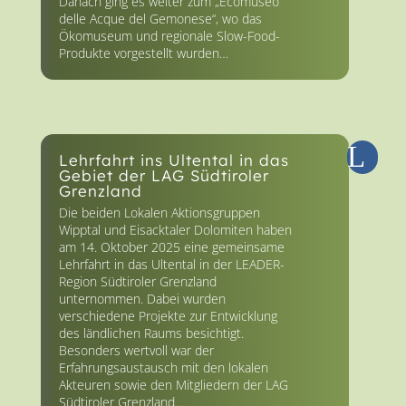
Danach ging es weiter zum „Ecomuseo
delle Acque del Gemonese“, wo das
Ökomuseum und regionale Slow-Food-
Produkte vorgestellt wurden…
Lehrfahrt ins Ultental in das
Gebiet der LAG Südtiroler
Grenzland
Die beiden Lokalen Aktionsgruppen
Wipptal und Eisacktaler Dolomiten haben
am 14. Oktober 2025 eine gemeinsame
Lehrfahrt in das Ultental in der LEADER-
Region Südtiroler Grenzland
unternommen. Dabei wurden
verschiedene Projekte zur Entwicklung
des ländlichen Raums besichtigt.
Besonders wertvoll war der
Erfahrungsaustausch mit den lokalen
Akteuren sowie den Mitgliedern der LAG
Südtiroler Grenzland…