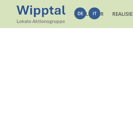
DE
LEADER
IT
REALISI