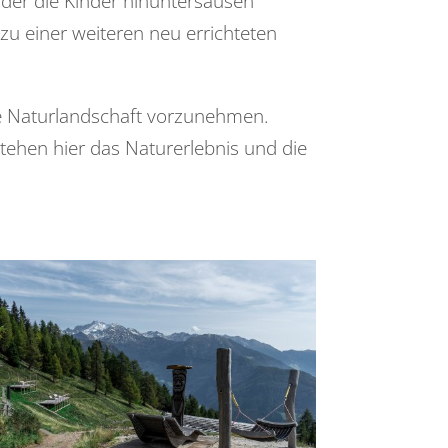
 der die Kinder hinuntersausen
zu einer weiteren neu errichteten
ie Naturlandschaft vorzunehmen.
ehen hier das Naturerlebnis und die