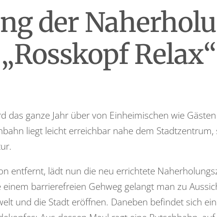
ung der Naherhol
„Rosskopf Relax“
rd das ganze Jahr über von Einheimischen wie Gäste
nbahn liegt leicht erreichbar nahe dem Stadtzentrum, s
ur.
ion entfernt, lädt nun die neu errichtete Naherholung
 einem barrierefreien Gehweg gelangt man zu Aussich
elt und die Stadt eröffnen. Daneben befindet sich ei