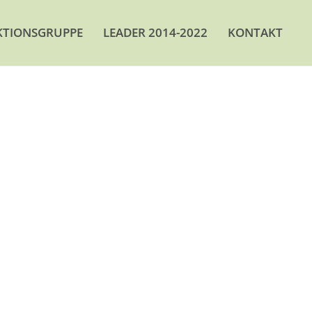
KTIONSGRUPPE
LEADER 2014-2022
KONTAKT