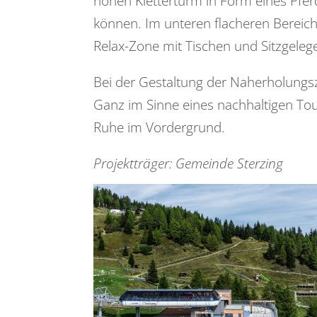
hohen Kletterturm in Form eines Pfer
können. Im unteren flacheren Bereich 
Relax-Zone mit Tischen und Sitzgeleg
Bei der Gestaltung der Naherholungsz
Ganz im Sinne eines nachhaltigen To
Ruhe im Vordergrund.
Projektträger: Gemeinde Sterzing