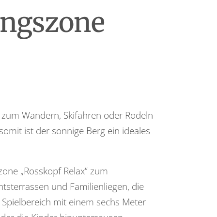
ungszone
n zum Wandern, Skifahren oder Rodeln
omit ist der sonnige Berg ein ideales
szone „Rosskopf Relax“ zum
tsterrassen und Familienliegen, die
n Spielbereich mit einem sechs Meter