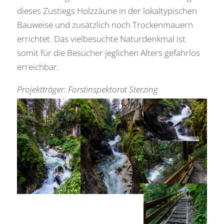
dieses Zustiegs Holzzäune in der lokaltypischen
Bauweise und zusätzlich noch Trockenmauern
errichtet. Das vielbesuchte Naturdenkmal ist
somit für die Besucher jeglichen Alters gefahrlos
erreichbar.
Projektträger: Forstinspektorat Sterzing