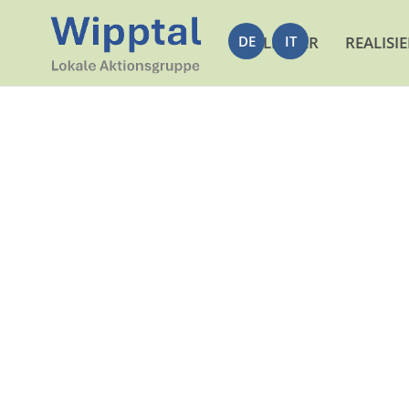
DE
LEADER
IT
REALISI