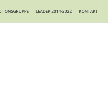
KTIONSGRUPPE
LEADER 2014-2022
KONTAKT