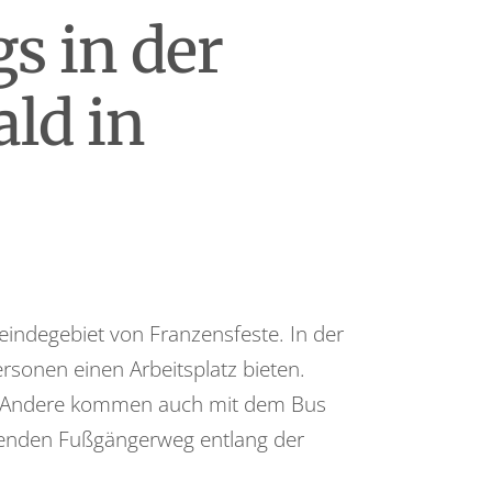
s in der
ld in
indegebiet von Franzensfeste. In der
sonen einen Arbeitsplatz bieten.
ist. Andere kommen auch mit dem Bus
ehenden Fußgängerweg entlang der