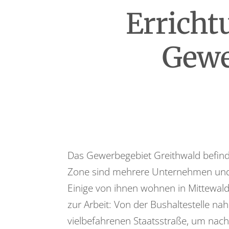
Erricht
Gewe
Das Gewerbegebiet Greithwald befinde
Zone sind mehrere Unternehmen und H
Einige von ihnen wohnen in Mittewald
zur Arbeit: Von der Bushaltestelle n
vielbefahrenen Staatsstraße, um nach