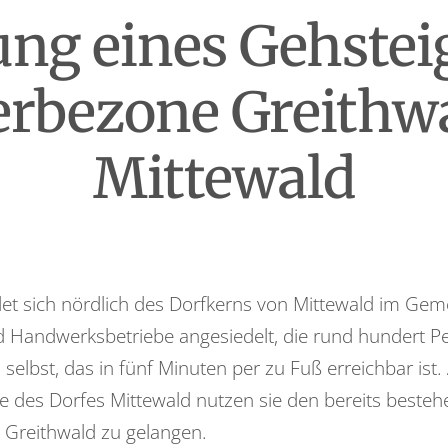
ung eines Gehsteig
rbezone Greithwa
Mittewald
t sich nördlich des Dorfkerns von Mittewald im Geme
andwerksbetriebe angesiedelt, die rund hundert Per
 selbst, das in fünf Minuten per zu Fuß erreichbar 
ahe des Dorfes Mittewald nutzen sie den bereits best
 Greithwald zu gelangen.