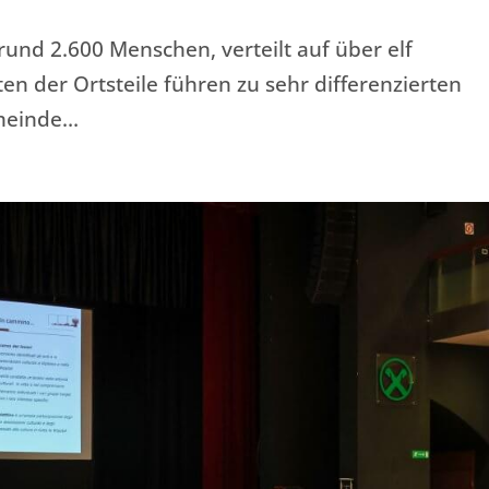
rund 2.600 Menschen, verteilt auf über elf
en der Ortsteile führen zu sehr differenzierten
emeinde…