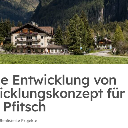
ie Entwicklung von
wicklungskonzept für
Pfitsch
Realisierte Projekte