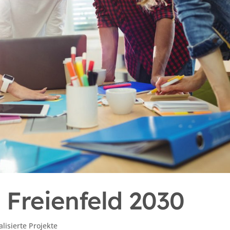
l Freienfeld 2030
alisierte Projekte