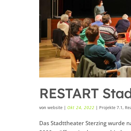
RESTART Stad
von
website
|
Okt 24, 2022
|
Projekte 7.1
,
Rea
Das Stadttheater Sterzing wurde n