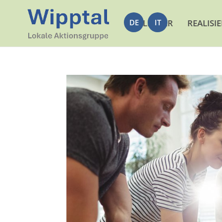
DE
LEADER
IT
REALISI