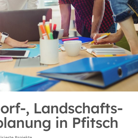
orf-, Landschafts-
lanung in Pfitsch
isierte Projekte