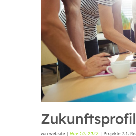
Zukunftsprofi
von
website
|
Nov 10, 2022
|
Projekte 7.1
,
Re