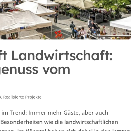
ft Landwirtschaft:
genuss vom
3
,
Realisierte Projekte
nd im Trend: Immer mehr Gäste, aber auch
Besonderheiten wie die landwirtschaftlichen