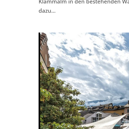
Klammalm in den bestehenden Wan
dazu…