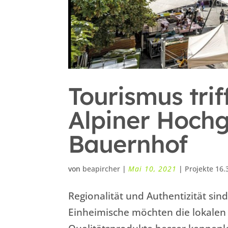
Tourismus trif
Alpiner Hoch
Bauernhof
von
beapircher
|
Mai 10, 2021
|
Projekte 16.
Regionalität und Authentizität si
Einheimische möchten die lokalen 