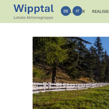
DE
LEADER
IT
REALISI