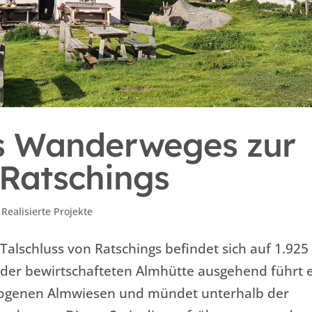
s Wanderweges zur
Ratschings
,
Realisierte Projekte
alschluss von Ratschings befindet sich auf 1.925
der bewirtschafteten Almhütte ausgehend führt 
hzogenen Almwiesen und mündet unterhalb der