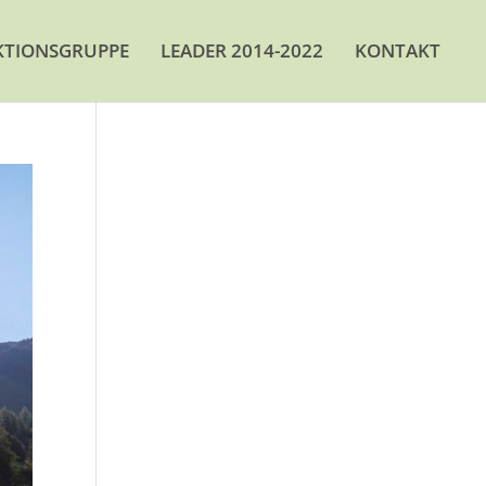
KTIONSGRUPPE
LEADER 2014-2022
KONTAKT