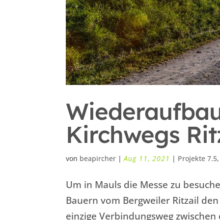
Wiederaufbau 
Kirchwegs Rit
von
beapircher
|
Aug 11, 2021
|
Projekte 7.5
Um in Mauls die Messe zu besuche
Bauern vom Bergweiler Ritzail den
einzige Verbindungsweg zwischen 