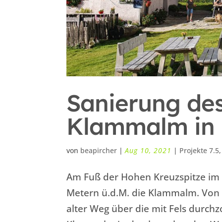
Sanierung de
Klammalm in 
von
beapircher
|
Aug 10, 2021
|
Projekte 7.5
Am Fuß der Hohen Kreuzspitze im T
Metern ü.d.M. die Klammalm. Von 
alter Weg über die mit Fels durc