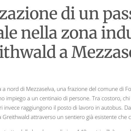
zazione di un pa
le nella zona indu
ithwald a Mezzas
va a nord di Mezzaselva, una frazione del comune di Fo
no impiego a un centinaio di persone. Tra costoro, chi
ltri invece raggiungono il posto di lavoro in autobus. Da
 Greithwald attraverso un sentiero già esistente che co