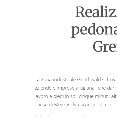
Realiz
pedona
Gre
La zona industriale Greithwald si tro
aziende e imprese artigianali che dan
lavoro a piedi in soli cinque minuti; a
paese di Mezzaselva si arriva alla zona