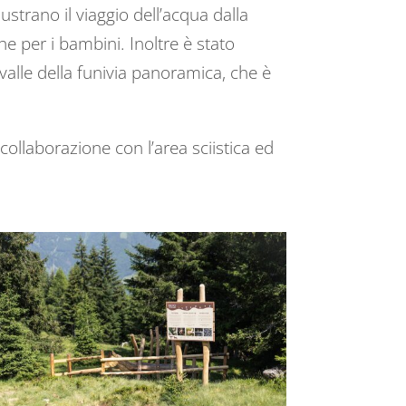
lustrano il viaggio dell’acqua dalla
e per i bambini. Inoltre è stato
valle della funivia panoramica, che è
ollaborazione con l’area sciistica ed