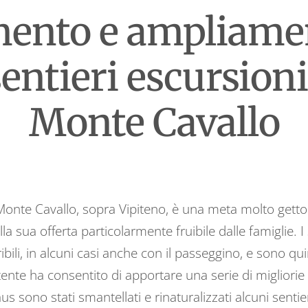
ento e ampliamen
sentieri escursioni
Monte Cavallo
l Monte Cavallo, sopra Vipiteno, è una meta molto getton
a sua offerta particolarmente fruibile dalle famiglie. I 
bili, in alcuni casi anche con il passeggino, e sono quind
stente ha consentito di apportare una serie di migliori
us sono stati smantellati e rinaturalizzati alcuni sentie