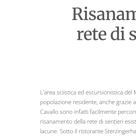
Risanam
rete di 
L’area sciistica ed escursionistica de
popolazione residente, anche grazie all
Cavallo sono infatti facilmente percorri
risanamento della rete di sentieri esi
lacune. Sotto il ristorante Sterzingerha