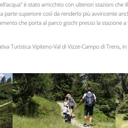
ll’acqua” è stato arricchito con ulteriori stazioni che il
lla parte superiore così da renderlo più avvincente anch
amento che porta al parco giochi presso la stazione a 
va Turistica Vipiteno-Val di Vizze-Campo di Trens, in c