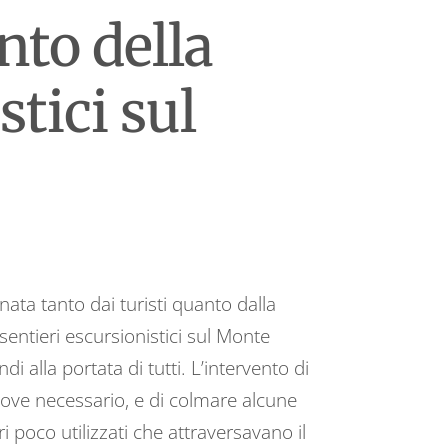
to della
stici sul
ata tanto dai turisti quanto dalla
sentieri escursionistici sul Monte
i alla portata di tutti. L’intervento di
e ove necessario, e di colmare alcune
ri poco utilizzati che attraversavano il