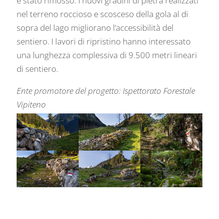
è stato rimosso. I nuovi gradini di pietra realizzati
nel terreno roccioso e scosceso della gola al di
sopra del lago migliorano l’accessibilità del
sentiero. I lavori di ripristino hanno interessato
una lunghezza complessiva di 9.500 metri lineari
di sentiero.
Ente promotore del progetto: Ispettorato Forestale
Vipiteno