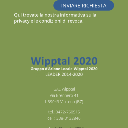
Qui trovate la nostra informativa sulla
privacy
e le
condizioni di revoca
.
GAL Wipptal
Via Brennero 41
I-39049 Vipiteno (BZ)
tel.: 0472-760515
cell.: 338-3132846