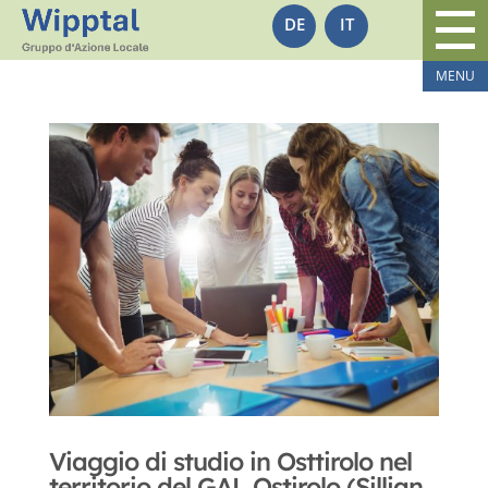
DE
IT
Viaggio di studio in Osttirolo nel
territorio del GAL Ostirolo (Sillian