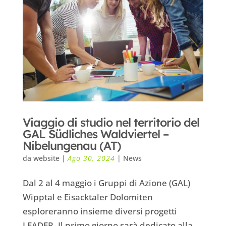
Viaggio di studio nel territorio del
GAL Südliches Waldviertel –
Nibelungenau (AT)
da
website
|
Ago 30, 2024
|
News
Dal 2 al 4 maggio i Gruppi di Azione (GAL)
Wipptal e Eisacktaler Dolomiten
esploreranno insieme diversi progetti
LEADER. Il primo giorno sarà dedicato alla