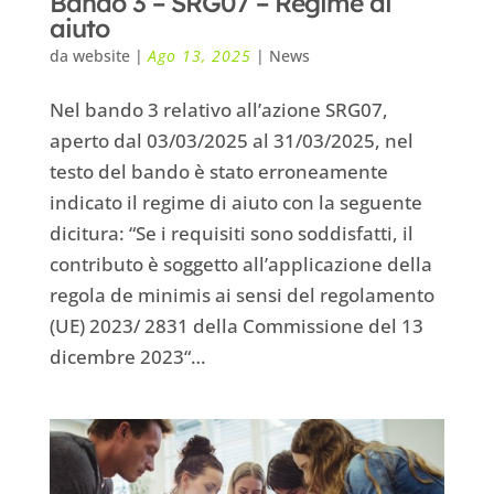
Bando 3 – SRG07 – Regime di
aiuto
da
website
|
Ago 13, 2025
|
News
Nel bando 3 relativo all’azione SRG07,
aperto dal 03/03/2025 al 31/03/2025, nel
testo del bando è stato erroneamente
indicato il regime di aiuto con la seguente
dicitura: “Se i requisiti sono soddisfatti, il
contributo è soggetto all’applicazione della
regola de minimis ai sensi del regolamento
(UE) 2023/ 2831 della Commissione del 13
dicembre 2023“…