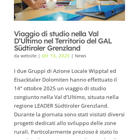
Viaggio di studio nella Val
D’Ultimo nel Territorio del GAL
Südtiroler Grenzland
da
website
|
Ott 15, 2025
|
News
I due Gruppi di Azione Locale Wipptal ed
Eisacktaler Dolomiten hanno effettuato il
14° ottobre 2025 un viaggio di studio
congiunto nella Val d’Ultimo, situata nella
regione LEADER Südtiroler Grenzland.
Durante la giornata sono stati visitati diversi
progetti dedicati allo sviluppo delle zone
rurali. Particolarmente prezioso è stato lo