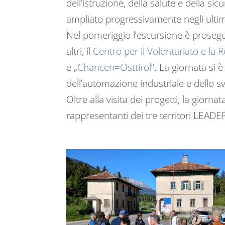
dell’istruzione, della salute e della s
ampliato progressivamente negli ultim
Nel pomeriggio l’escursione è prosegu
altri, il
Centro per il Volontariato e la 
e „
Chancen=Osttirol
“. La giornata si 
dell’automazione industriale e dello sv
Oltre alla visita dei progetti, la gior
rappresentanti dei tre territori LEADE