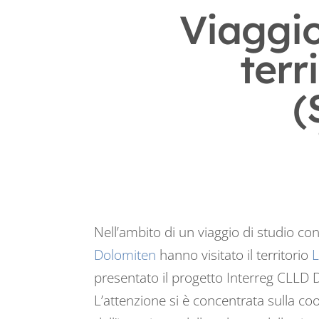
Viaggio
terr
(
Nell’ambito di un viaggio di studio co
Dolomiten
hanno visitato il territorio
L
presentato il progetto Interreg CLLD D
L’attenzione si è concentrata sulla coo