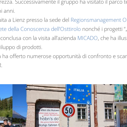
icurezza. Successivamente il gruppo ha visitato il parco
i anni.
ita a Lienz presso la sede del
Regionsmanagement Ost
Rete della Conoscenza dell’Osttirolo
nonché i progetti “
è conclusa con la visita all’azienda
MICADO
, che ha ill
iluppo di prodotti.
nata ha offerto numerose opportunità di confronto e sca
R.