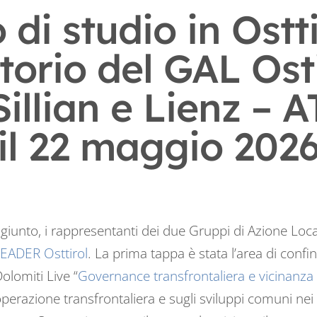
 di studio in Ostti
itorio del GAL Ost
Sillian e Lienz – A
il 22 maggio 202
ngiunto, i rappresentanti dei due Gruppi di Azione Loc
EADER Osttirol
. La prima tappa è stata l’area di confi
olomiti Live “
Governance transfrontaliera e vicinanza a
perazione transfrontaliera e sugli sviluppi comuni nei s