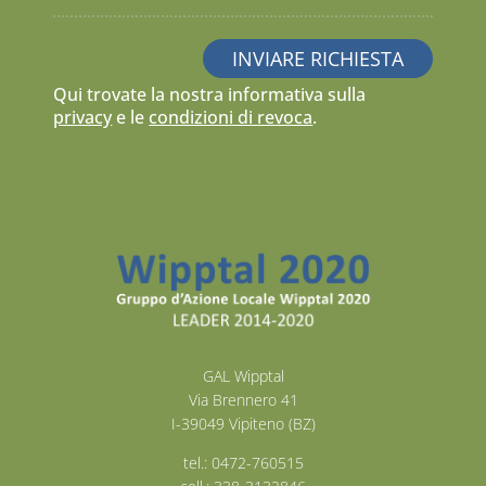
Qui trovate la nostra informativa sulla
privacy
e le
condizioni di revoca
.
GAL Wipptal
Via Brennero 41
I-39049 Vipiteno (BZ)
tel.: 0472-760515