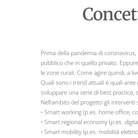
Concett
Prima della pandemia di coronavirus, la
pubblico che in quello privato. Eppure
le zone rurali. Come agire quindi, a liv
Quali sono i trend attuali e quali aree
sviluppare una serie di best practice, 
Nell’ambito del progetto gli interventi
• Smart working (p.es. home office, co-
• Smart regional economy (p.es. digitali
• Smart mobility (p.es. mobilità elettri