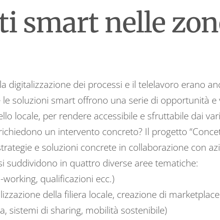
i smart nelle zon
 digitalizzazione dei processi e il telelavoro erano anco
 le soluzioni smart offrono una serie di opportunità e 
ello locale, per rendere accessibile e sfruttabile dai v
 richiedono un intervento concreto? Il progetto “Concet
strategie e soluzioni concrete in collaborazione con az
 si suddividono in quattro diverse aree tematiche:
working, qualificazioni ecc.)
zzazione della filiera locale, creazione di marketplace i
ca, sistemi di sharing, mobilità sostenibile)