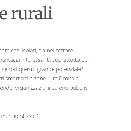
e rurali
ra casi isolati, sia nel settore
vantaggi interessanti, soprattutto per
ari settori questo grande potenziale?
ti smart nelle zone rurali” mira a
iende, organizzazioni ed enti pubblici.
ntelligenti ecc.)