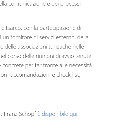
 della comunicazione e dei processi
le Isarco, con la partecipazione di
i un fornitore di servizi esterno, della
 delle associazioni turistiche nelle
el corso delle riunioni di avvio tenute
 concrete per far fronte alle necessità
, con raccomandazioni e check-list,
Dr. Franz Schöpf
è disponibile qui.