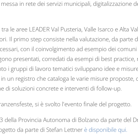
e messa in rete dei servizi municipali, digitalizzazione
 tra le aree LEADER Val Pusteria, Valle Isarco e Alta Val
tori. Il primo step consiste nella valutazione, da parte d
ecessari, con il coinvolgimento ad esempio dei comuni e
gono presentati, corredati da esempi di best practice, n
to i gruppi di lavoro tematici sviluppano idee e misure
ti in un registro che cataloga le varie misure proposte
di soluzioni concrete e interventi di follow-up.
ranzensfeste, si è svolto l'evento finale del progetto.
S3 della Provincia Autonoma di Bolzano da parte del 
rogetto da parte di Stefan Lettner
è disponibile qui.