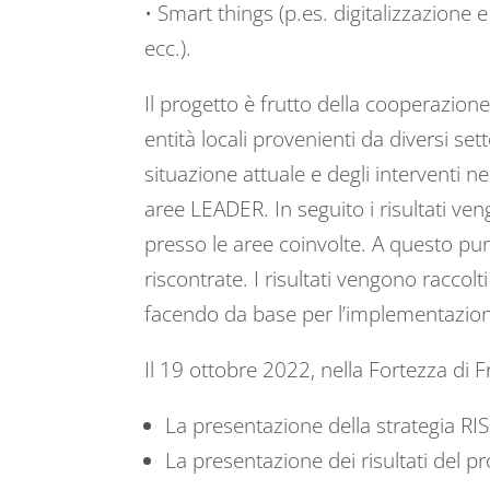
• Smart things (p.es. digitalizzazione 
ecc.).
Il progetto è frutto della cooperazione
entità locali provenienti da diversi set
situazione attuale e degli interventi n
aree LEADER. In seguito i risultati ven
presso le aree coinvolte. A questo pun
riscontrate. I risultati vengono raccol
facendo da base per l’implementazione 
Il 19 ottobre 2022, nella Fortezza di F
La presentazione della strategia RI
La presentazione dei risultati del p